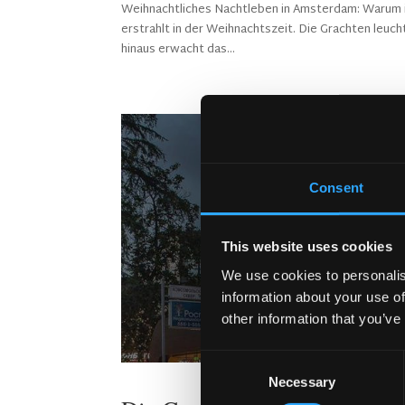
Weihnachtliches Nachtleben in Amsterdam: Warum ir
erstrahlt in der Weihnachtszeit. Die Grachten leuch
hinaus erwacht das...
Consent
This website uses cookies
We use cookies to personalis
information about your use of
other information that you’ve
Consent
Necessary
Selection