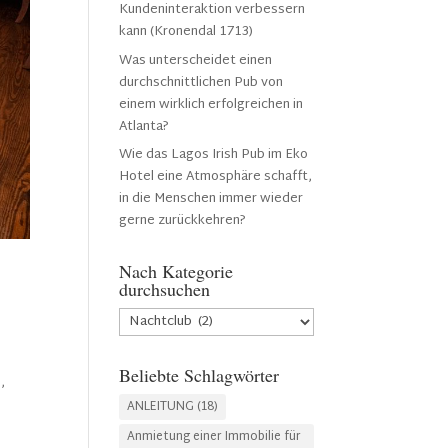
Kundeninteraktion verbessern
kann (Kronendal 1713)
Was unterscheidet einen
durchschnittlichen Pub von
einem wirklich erfolgreichen in
Atlanta?
Wie das Lagos Irish Pub im Eko
Hotel eine Atmosphäre schafft,
in die Menschen immer wieder
gerne zurückkehren?
Nach Kategorie
durchsuchen
Nach
Kategorie
durchsuchen
Beliebte Schlagwörter
n
,
ANLEITUNG
(18)
Anmietung einer Immobilie für