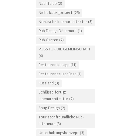
Nachtclub
(2)
Nicht kategorisiert
(25)
Nordische Innenarchitektur
(3)
Pub-Design Dänemark
(1)
Pub-Garten
(2)
PUBS FÜR DIE GEMEINSCHAFT
(6)
Restaurantdesign
(11)
Restaurantzuschüsse
(1)
Russland
(3)
Schlüsselfertige
Innenarchitektur
(2)
Snug-Design
(2)
Touristenfreundliche Pub-
Interieurs
(3)
Unterhaltungskonzept
(3)