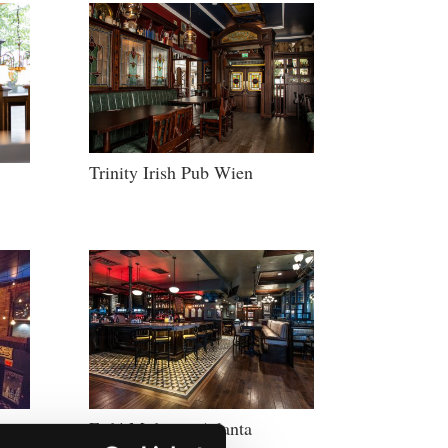
Trinity Irish Pub Wien
Fadó Midtown Atlanta