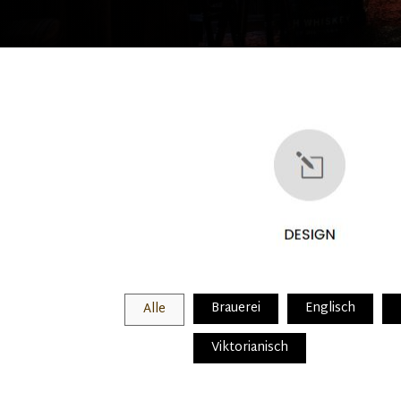
Brauerei
Englisch
Alle
Viktorianisch