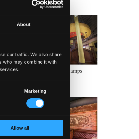
About
se our traffic. We also share
ers who may combine it with
 services.
Mahony & Sons Stamps
Landing
Marketing
Allow all