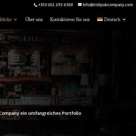
+353 (0)1 293 4300
info@irishpubcompany.com
blicke
Über uns
Kontaktieren Sie uns
Deutsch
b Company ein umfangreiches Portfolio