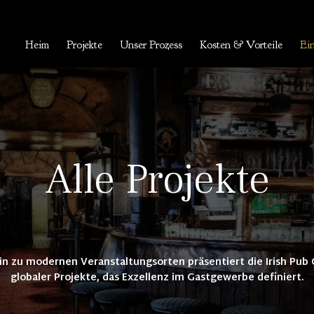
Heim
Projekte
Unser Prozess
Kosten & Vorteile
Ein
Alle Projekte
 hin zu modernen Veranstaltungsorten präsentiert die Irish Pu
globaler Projekte, das Exzellenz im Gastgewerbe definiert.