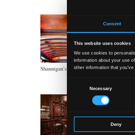
Kilk
Consent
This website uses cookies
We use cookies to personalis
information about your use of
other information that you’ve
Shannigan’s Gastro-Pub
Consent
Necessary
Selection
Deny