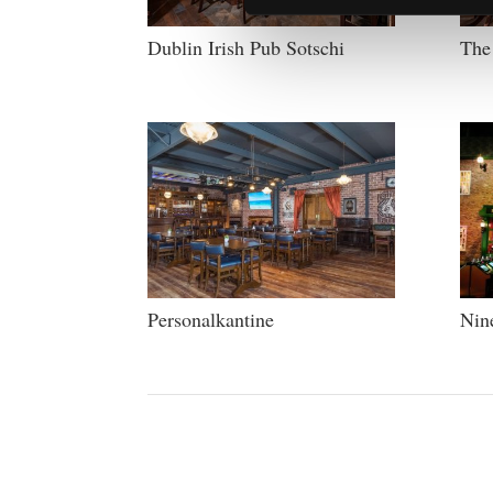
Dublin Irish Pub Sotschi
The
Personalkantine
Nine