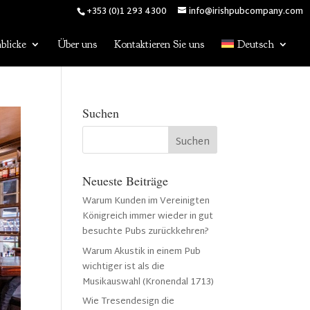
+353 (0)1 293 4300
info@irishpubcompany.com
blicke
Über uns
Kontaktieren Sie uns
Deutsch
Suchen
Neueste Beiträge
Warum Kunden im Vereinigten
Königreich immer wieder in gut
besuchte Pubs zurückkehren?
Warum Akustik in einem Pub
wichtiger ist als die
Musikauswahl (Kronendal 1713)
Wie Tresendesign die