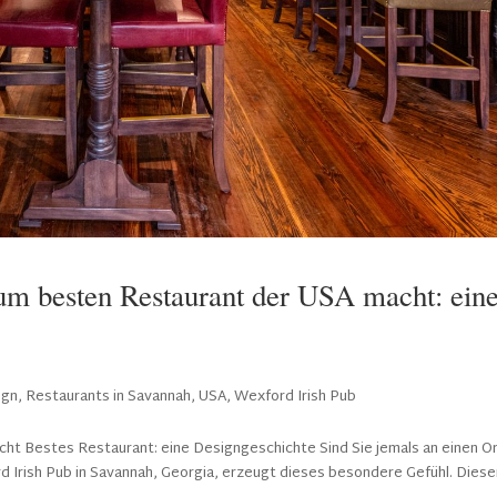
um besten Restaurant der USA macht: ein
ign
,
Restaurants in Savannah
,
USA
,
Wexford Irish Pub
ht Bestes Restaurant: eine Designgeschichte Sind Sie jemals an einen O
 Irish Pub in Savannah, Georgia, erzeugt dieses besondere Gefühl. Diese