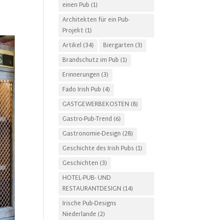
einen Pub
(1)
Architekten für ein Pub-
Projekt
(1)
Artikel
(34)
Biergarten
(3)
Brandschutz im Pub
(1)
Erinnerungen
(3)
Fado Irish Pub
(4)
GASTGEWERBEKOSTEN
(8)
Gastro-Pub-Trend
(6)
Gastronomie-Design
(28)
Geschichte des Irish Pubs
(1)
Geschichten
(3)
HOTEL-PUB- UND
RESTAURANTDESIGN
(14)
Irische Pub-Designs
Niederlande
(2)