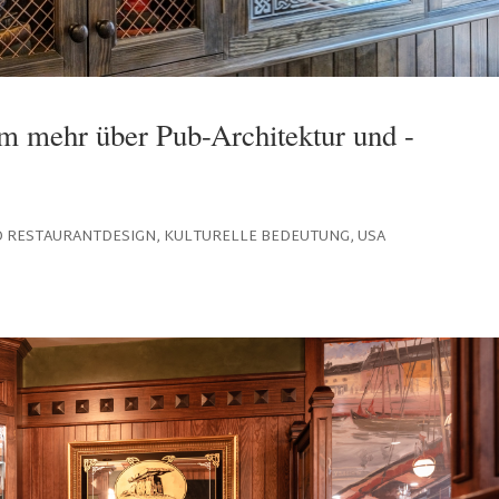
um mehr über Pub-Architektur und -
D RESTAURANTDESIGN
,
KULTURELLE BEDEUTUNG
,
USA