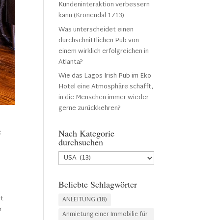
Kundeninteraktion verbessern
kann (Kronendal 1713)
Was unterscheidet einen
durchschnittlichen Pub von
einem wirklich erfolgreichen in
Atlanta?
Wie das Lagos Irish Pub im Eko
Hotel eine Atmosphäre schafft,
in die Menschen immer wieder
gerne zurückkehren?
e
Nach Kategorie
durchsuchen
Nach
Kategorie
durchsuchen
Beliebte Schlagwörter
rt
ANLEITUNG
(18)
r
Anmietung einer Immobilie für