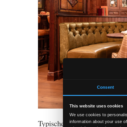
Consent
This website uses cookies
We use cookies to personalis
Typische Betriebskosten eine
information about your use of