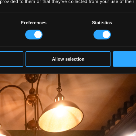
 provided to them or that they’ve collected from your use of their
RANTDESIGN
,
KULTURELLE BEDEUTUNG
,
USA
Preferences
Statistics
Allow selection