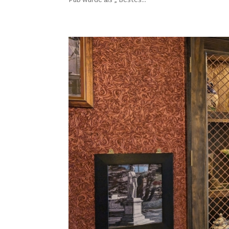
Pub wurde als „ Bestes...