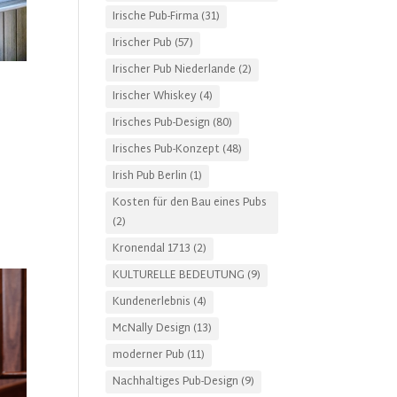
Irische Pub-Firma
(31)
Irischer Pub
(57)
Irischer Pub Niederlande
(2)
Irischer Whiskey
(4)
Irisches Pub-Design
(80)
Irisches Pub-Konzept
(48)
Irish Pub Berlin
(1)
Kosten für den Bau eines Pubs
(2)
Kronendal 1713
(2)
KULTURELLE BEDEUTUNG
(9)
Kundenerlebnis
(4)
McNally Design
(13)
moderner Pub
(11)
Nachhaltiges Pub-Design
(9)