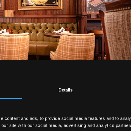
Details
e content and ads, to provide social media features and to analy
r Bar in Chattanooga, TN.
 our site with our social media, advertising and analytics partn