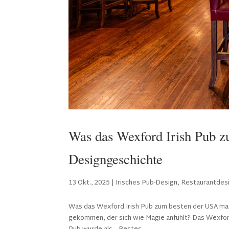
Was das Wexford Irish Pub z
Designgeschichte
13 Okt., 2025
|
Irisches Pub-Design
,
Restaurantdes
Was das Wexford Irish Pub zum besten der USA mac
gekommen, der sich wie Magie anfühlt? Das Wexford