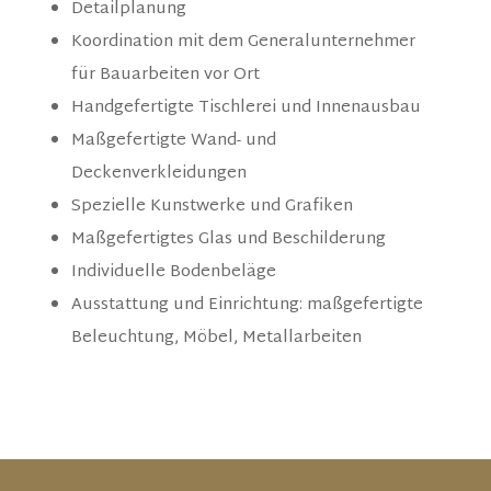
Detailplanung
Koordination mit dem Generalunternehmer
für Bauarbeiten vor Ort
Handgefertigte Tischlerei und Innenausbau
Maßgefertigte Wand- und
Deckenverkleidungen
Spezielle Kunstwerke und Grafiken
Maßgefertigtes Glas und Beschilderung
Individuelle Bodenbeläge
Ausstattung und Einrichtung: maßgefertigte
Beleuchtung, Möbel, Metallarbeiten