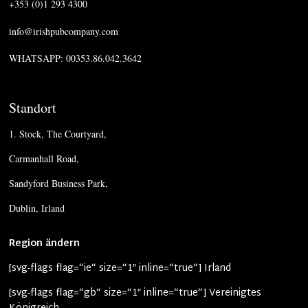
+353 (0)1 293 4300
info@irishpubcompany.com
WHATSAPP: 00353.86.042.3642
Standort
1. Stock, The Courtyard,
Carmanhall Road,
Sandyford Business Park,
Dublin, Irland
Region ändern
[svg-flags flag=“ie“ size=“1″ inline=“true“] Irland
[svg-flags flag=“gb“ size=“1″ inline=“true“] Vereinigtes