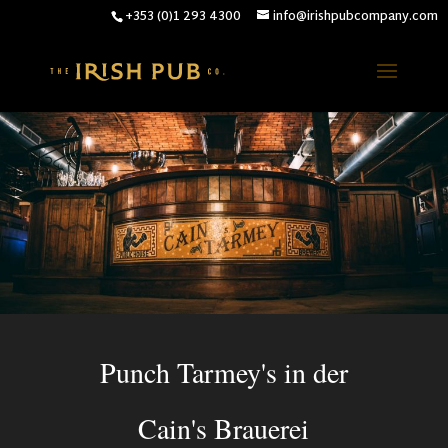
+353 (0)1 293 4300
info@irishpubcompany.com
Punch Tarmey's in der
Cain's Brauerei