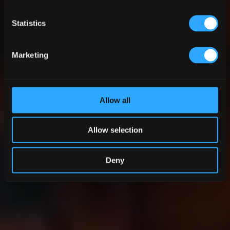
Statistics
Marketing
Allow all
Allow selection
Deny