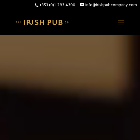
+353 (0)1 293 4300
info@irishpubcompany.com