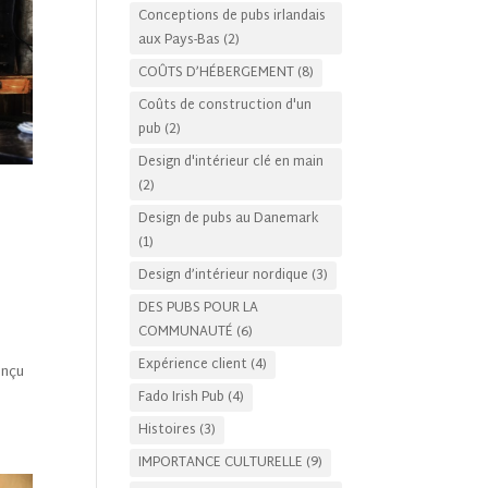
Conceptions de pubs irlandais
aux Pays-Bas
(2)
COÛTS D’HÉBERGEMENT
(8)
Coûts de construction d'un
pub
(2)
Design d'intérieur clé en main
(2)
Design de pubs au Danemark
(1)
Design d’intérieur nordique
(3)
DES PUBS POUR LA
COMMUNAUTÉ
(6)
Expérience client
(4)
onçu
Fado Irish Pub
(4)
Histoires
(3)
IMPORTANCE CULTURELLE
(9)