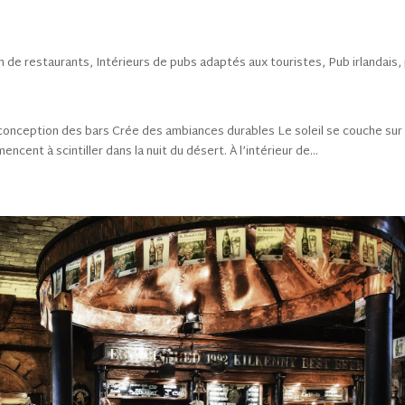
n de restaurants
,
Intérieurs de pubs adaptés aux touristes
,
Pub irlandais
,
 conception des bars Crée des ambiances durables Le soleil se couche sur
ncent à scintiller dans la nuit du désert. À l’intérieur de...