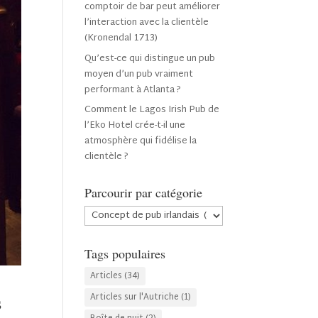
comptoir de bar peut améliorer
l’interaction avec la clientèle
(Kronendal 1713)
Qu’est-ce qui distingue un pub
moyen d’un pub vraiment
performant à Atlanta ?
Comment le Lagos Irish Pub de
l’Eko Hotel crée-t-il une
atmosphère qui fidélise la
clientèle ?
Parcourir par catégorie
Parcourir
par
catégorie
Tags populaires
Articles
(34)
s
Articles sur l'Autriche
(1)