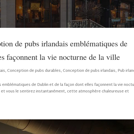
ption de pubs irlandais emblématiques de
es façonnent la vie nocturne de la ville
ais
,
Conception de pubs durables
,
Conception de pubs irlandais
,
Pub irlan
s emblématiques de Dublin et de la façon dont elles façonnent la vie noct
in, et vous le sentirez instantanément, cette atmosphère chaleureuse et