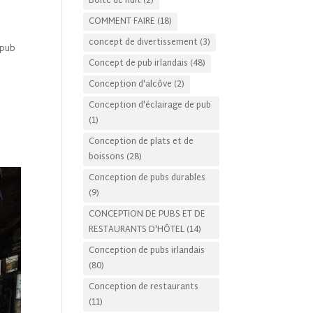
Boîte de nuit
(2)
COMMENT FAIRE
(18)
concept de divertissement
(3)
pub
Concept de pub irlandais
(48)
Conception d'alcôve
(2)
Conception d'éclairage de pub
(1)
Conception de plats et de
boissons
(28)
Conception de pubs durables
(9)
CONCEPTION DE PUBS ET DE
RESTAURANTS D'HÔTEL
(14)
Conception de pubs irlandais
(80)
Conception de restaurants
(11)