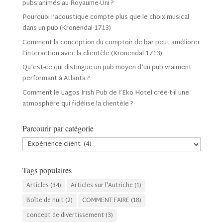
pubs animés au Royaume-Uni ?
Pourquoi l’acoustique compte plus que le choix musical
dans un pub (Kronendal 1713)
Comment la conception du comptoir de bar peut améliorer
l’interaction avec la clientèle (Kronendal 1713)
Qu’est-ce qui distingue un pub moyen d’un pub vraiment
performant à Atlanta ?
Comment le Lagos Irish Pub de l’Eko Hotel crée-t-il une
atmosphère qui fidélise la clientèle ?
Parcourir par catégorie
Parcourir
par
catégorie
Tags populaires
Articles
(34)
Articles sur l'Autriche
(1)
Boîte de nuit
(2)
COMMENT FAIRE
(18)
concept de divertissement
(3)