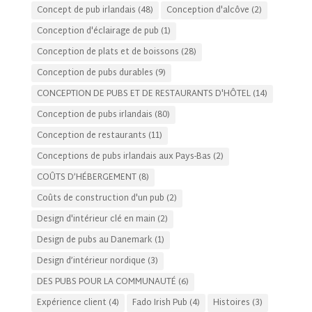
Concept de pub irlandais
(48)
Conception d'alcôve
(2)
Conception d'éclairage de pub
(1)
Conception de plats et de boissons
(28)
Conception de pubs durables
(9)
CONCEPTION DE PUBS ET DE RESTAURANTS D'HÔTEL
(14)
Conception de pubs irlandais
(80)
Conception de restaurants
(11)
Conceptions de pubs irlandais aux Pays-Bas
(2)
COÛTS D’HÉBERGEMENT
(8)
Coûts de construction d'un pub
(2)
Design d'intérieur clé en main
(2)
Design de pubs au Danemark
(1)
Design d’intérieur nordique
(3)
DES PUBS POUR LA COMMUNAUTÉ
(6)
Expérience client
(4)
Fado Irish Pub
(4)
Histoires
(3)