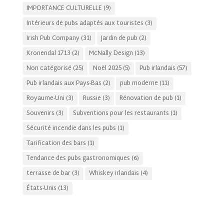
IMPORTANCE CULTURELLE
(9)
Intérieurs de pubs adaptés aux touristes
(3)
Irish Pub Company
(31)
Jardin de pub
(2)
Kronendal 1713
(2)
McNally Design
(13)
Non catégorisé
(25)
Noël 2025
(5)
Pub irlandais
(57)
Pub irlandais aux Pays-Bas
(2)
pub moderne
(11)
Royaume-Uni
(3)
Russie
(3)
Rénovation de pub
(1)
Souvenirs
(3)
Subventions pour les restaurants
(1)
Sécurité incendie dans les pubs
(1)
Tarification des bars
(1)
Tendance des pubs gastronomiques
(6)
terrasse de bar
(3)
Whiskey irlandais
(4)
États-Unis
(13)