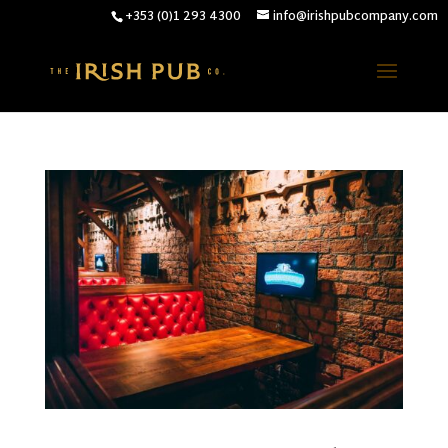
+353 (0)1 293 4300
info@irishpubcompany.com