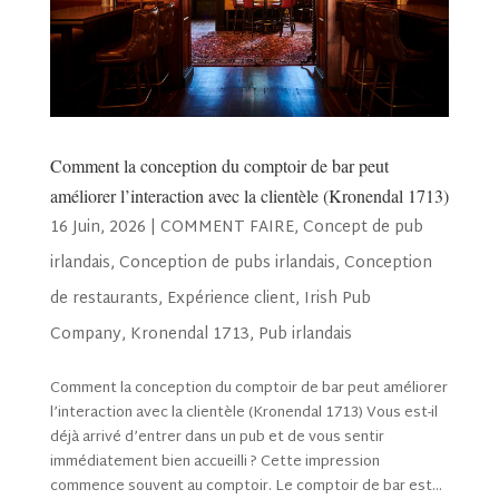
Comment la conception du comptoir de bar peut
améliorer l’interaction avec la clientèle (Kronendal 1713)
16 Juin, 2026
|
COMMENT FAIRE
,
Concept de pub
irlandais
,
Conception de pubs irlandais
,
Conception
de restaurants
,
Expérience client
,
Irish Pub
Company
,
Kronendal 1713
,
Pub irlandais
Comment la conception du comptoir de bar peut améliorer
l’interaction avec la clientèle (Kronendal 1713) Vous est-il
déjà arrivé d’entrer dans un pub et de vous sentir
immédiatement bien accueilli ? Cette impression
commence souvent au comptoir. Le comptoir de bar est...