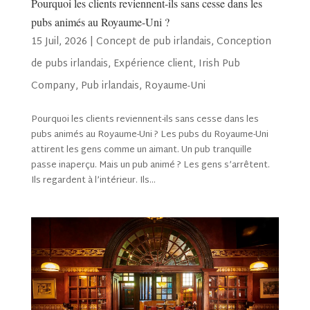
Pourquoi les clients reviennent-ils sans cesse dans les
pubs animés au Royaume-Uni ?
15 Juil, 2026
|
Concept de pub irlandais
,
Conception
de pubs irlandais
,
Expérience client
,
Irish Pub
Company
,
Pub irlandais
,
Royaume-Uni
Pourquoi les clients reviennent-ils sans cesse dans les
pubs animés au Royaume-Uni ? Les pubs du Royaume-Uni
attirent les gens comme un aimant. Un pub tranquille
passe inaperçu. Mais un pub animé ? Les gens s’arrêtent.
Ils regardent à l’intérieur. Ils...