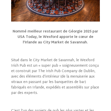
Nommé meilleur restaurant de Géorgie 2025 par
USA Today, le Wexford apporte le cœur de
l’Irlande au City Market de Savannah.
Situé dans le City Market de Savannah, le Wexford
Irish Pub est un « super pub » soigneusement conçu
et construit par The Irish Pub Company de Dublin,
avec des éléments d’intérieur (de la menuiserie aux
vitraux en passant par les banquettes de bar)
fabriqués en Irlande, expédiés et assemblés sur place
par des experts.
C’est l’un des projets de pub les plus vastes et les