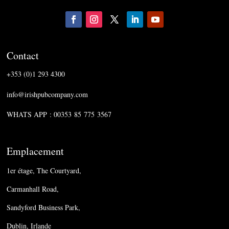
Contact
+353 (0)1 293 4300
info@irishpubcompany.com
WHATS APP : 00353 85 775 3567
Emplacement
1er étage, The Courtyard,
Carmanhall Road,
Sandyford Business Park,
Dublin, Irlande