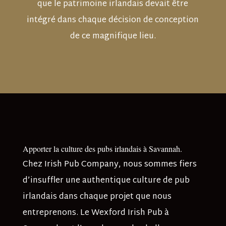
que le patrimoine irlandais devait être
intégré dans chaque décision de conception
de ce magnifique lieu.
Apporter la culture des pubs irlandais à Savannah.
Chez Irish Pub Company, nous sommes fiers
d’insuffler une authentique culture de pub
irlandais dans chaque projet que nous
entreprenons. Le Wexford Irish Pub à