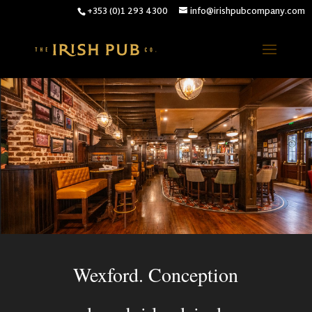
+353 (0)1 293 4300
info@irishpubcompany.com
Wexford. Conception