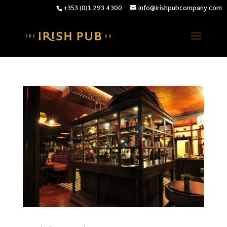
+353 (0)1 293 4300
info@irishpubcompany.com