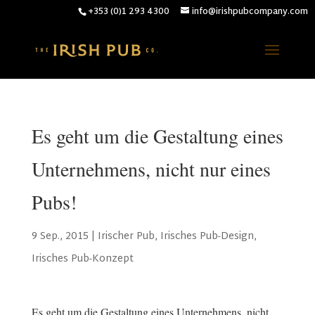
+353 (0)1 293 4300
info@irishpubcompany.com
Es geht um die Gestaltung eines
Unternehmens, nicht nur eines
Pubs!
9 Sep., 2015
|
Irischer Pub
,
Irisches Pub-Design
,
Irisches Pub-Konzept
Es geht um die Gestaltung eines Unternehmens, nicht