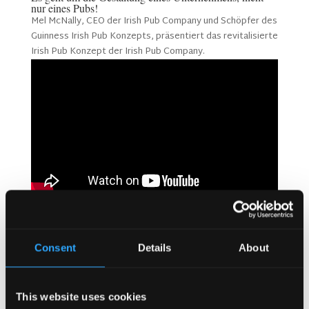
nur eines Pubs!
Mel McNally, CEO der Irish Pub Company und Schöpfer des
Guinness Irish Pub Konzepts, präsentiert das revitalisierte
Irish Pub Konzept der Irish Pub Company.
Es geht um die Gestaltung eines Unternehmens, nicht nur
eines Pubs!
Consent
Details
About
Suchen
This website uses cookies