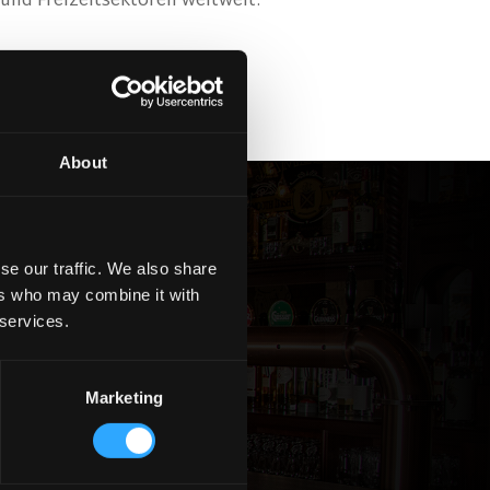
und Freizeitsektoren weltweit.
About
se our traffic. We also share
ers who may combine it with
auf
 services.
Marketing