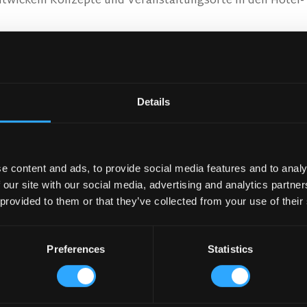
ntwickeln Konzepte und Veranstaltungsorte in den Hotel- 
Details
e content and ads, to provide social media features and to analy
 our site with our social media, advertising and analytics partn
men Sie Kontakt 
 provided to them or that they’ve collected from your use of their
Preferences
Statistics