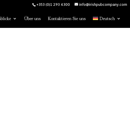
+353 (0)1 293 4300
info@irishpubcompany.com
blicke
Über uns
Kontaktieren Sie uns
Deutsch