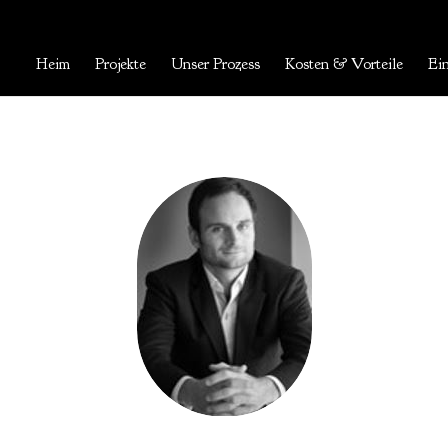
Heim
Projekte
Unser Prozess
Kosten & Vorteile
Ein