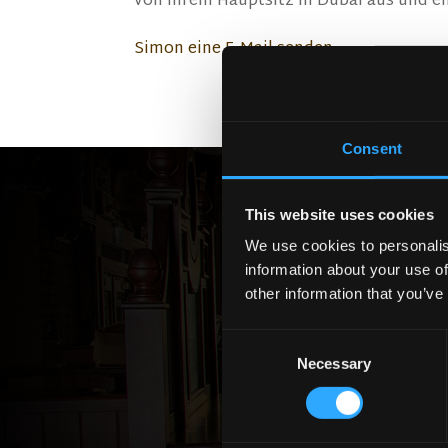
von ihrem Hauptsitz in Dubai aus und e
Simon eine E-Mail senden
Consent
This website uses cookies
We use cookies to personalis
information about your use of
Neh
other information that you’ve
Consent
Necessary
Selection