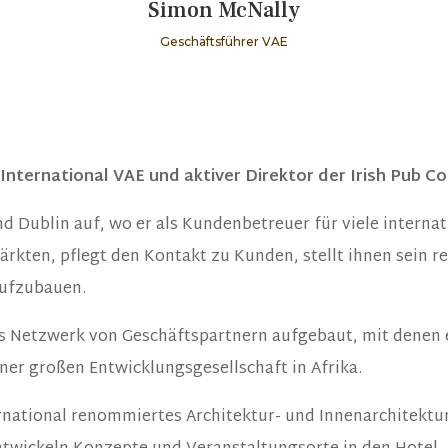
Simon McNally
Geschäftsführer VAE
International VAE und aktiver Direktor der Irish Pub C
nd Dublin auf, wo er als Kundenbetreuer für viele intern
 Märkten, pflegt den Kontakt zu Kunden, stellt ihnen sein
aufzubauen.
ßes Netzwerk von Geschäftspartnern aufgebaut, mit denen
ner großen Entwicklungsgesellschaft in Afrika.
rnational renommiertes Architektur- und Innenarchitektur