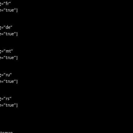
g=“fr“
ne=“true“]
ag=“de“
ne=“true“]
ag=“mt“
ne=“true“]
ag=“ru“
ne=“true“]
ag=“rs“
ne=“true“]