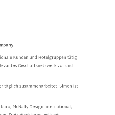
ompany.
ationale Kunden und Hotelgruppen tätig
 relevantes Geschäftsnetzwerk vor und
 er täglich zusammenarbeitet. Simon ist
büro, McNally Design International,