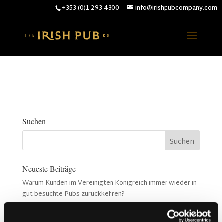
+353 (0)1 293 4300
info@irishpubcompany.com
Suchen
Neueste Beiträge
Warum Kunden im Vereinigten Königreich immer wieder in
gut besuchte Pubs zurückkehren?
Warum Akustik in einem Pub wichtiger ist als die
Musikauswahl (Kronendal 1713)