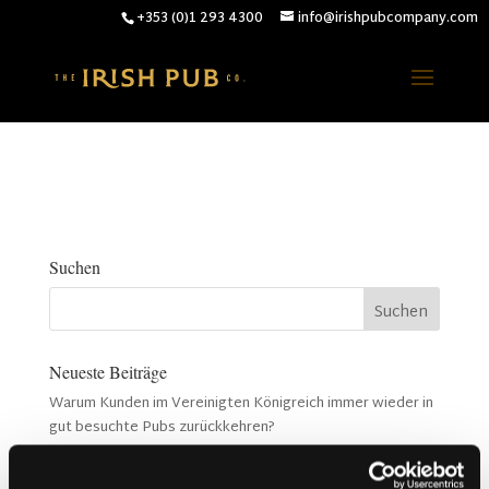
+353 (0)1 293 4300
info@irishpubcompany.com
Suchen
Neueste Beiträge
Warum Kunden im Vereinigten Königreich immer wieder in
gut besuchte Pubs zurückkehren?
Warum Akustik in einem Pub wichtiger ist als die
Musikauswahl (Kronendal 1713)