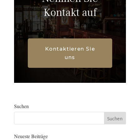
Kontakt auf
Kontaktieren Sie
uns
Suchen
Neueste Beiträge