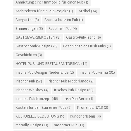
Anmietung einer Immobilie für einen Pub
(1)
Architekten für ein Pub-Projekt
(1)
Artikel
(34)
Biergarten
(3)
Brandschutz im Pub
(1)
Erinnerungen
(3)
Fado Irish Pub
(4)
GASTGEWERBEKOSTEN
(8)
Gastro-Pub-Trend
(6)
Gastronomie-Design
(28)
Geschichte des Irish Pubs
(1)
Geschichten
(3)
HOTEL-PUB- UND RESTAURANTDESIGN
(14)
Irische Pub-Designs Niederlande
(2)
Irische Pub-Firma
(31)
Irischer Pub
(57)
Irischer Pub Niederlande
(2)
Irischer Whiskey
(4)
Irisches Pub-Design
(80)
Irisches Pub-Konzept
(48)
Irish Pub Berlin
(1)
Kosten für den Bau eines Pubs
(2)
Kronendal 1713
(2)
KULTURELLE BEDEUTUNG
(9)
Kundenerlebnis
(4)
McNally Design
(13)
moderner Pub
(11)