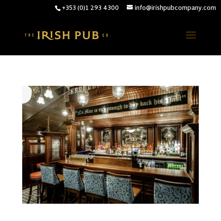
+353 (0)1 293 4300
info@irishpubcompany.com