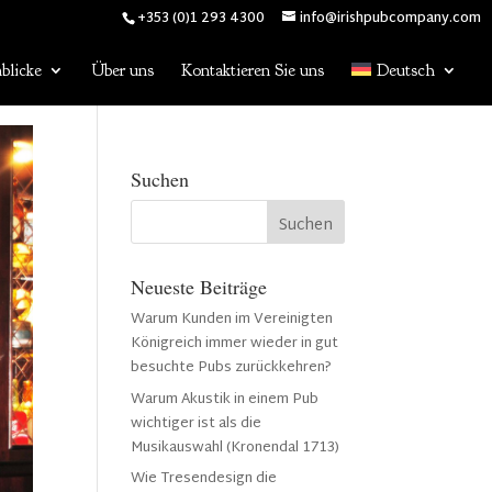
+353 (0)1 293 4300
info@irishpubcompany.com
blicke
Über uns
Kontaktieren Sie uns
Deutsch
Suchen
Neueste Beiträge
Warum Kunden im Vereinigten
Königreich immer wieder in gut
besuchte Pubs zurückkehren?
Warum Akustik in einem Pub
wichtiger ist als die
Musikauswahl (Kronendal 1713)
Wie Tresendesign die