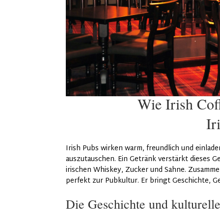
Wie Irish Coff
Ir
Irish Pubs wirken warm, freundlich und einla
auszutauschen. Ein Getränk verstärkt dieses Gef
irischen Whiskey, Zucker und Sahne. Zusammen
perfekt zur Pubkultur. Er bringt Geschichte, 
Die Geschichte und kulturell