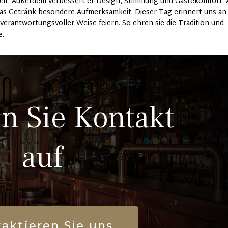
eit. Außerdem verbessert er Design, Stimmung und Gästekomfort.
 das Getränk besondere Aufmerksamkeit. Dieser Tag erinnert uns an
 verantwortungsvoller Weise feiern. So ehren sie die Tradition und
e.
 Sie Kontakt
auf
aktieren Sie uns