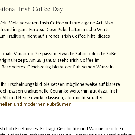
tional Irish Coffee Day
elt. Viele servieren Irish Coffee auf ihre eigene Art. Man
ch und in ganz Europa. Diese Pubs halten irische Werte
f Tradition, nicht auf Trends. Irish Coffee hilft, dieses
onale Varianten. Sie passen etwa die Sahne oder die Süße
riginalrezept. Am 25. Januar steht Irish Coffee im
 Besonderes. Gleichzeitig bleibt der Pub seinen Wurzeln
ihr Erscheinungsbild. Sie setzen möglicherweise auf klarere
och passen traditionelle Getränke weiterhin gut dazu. Irish
Alt und Neu. Er wirkt klassisch, aber nicht veraltet.
onellen und modernen Pubräumen
.
rish-Pub-Erlebnisses. Er trägt Geschichte und Wärme in sich. Er