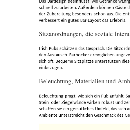
Das Bardesign beeinflusst, wie Getränke wahr
schnell zu arbeiten. Außerdem können Gäste da
der Zubereitung besonders schön aus. Die ent
verbessert ein gutes Bar-Layout das Erlebnis.
Sitzanordnungen, die soziale Intera
Irish Pubs schätzen das Gespräch. Die Sitzordn
den Austausch. Barhocker ermöglichen ungezw
sich oft. Bequeme Sitzplätze unterstützen di
einbezogen.
Beleuchtung, Materialien und Ambi
Beleuchtung prägt, wie sich ein Pub anfühlt. S
Stein- oder Ziegelwände wirken robust und ze
schaffen sie ein gemütliches Umfeld, das sich 
Ambiente unterstreicht den Geschmack des Ge