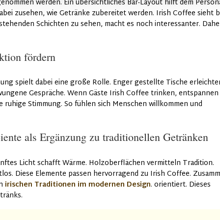
genommen werden. Ein übersichtliches Bar-Layout hilft dem Persona
bei zusehen, wie Getränke zubereitet werden. Irish Coffee sieht b
stehenden Schichten zu sehen, macht es noch interessanter. Dahe
ktion fördern
ung spielt dabei eine große Rolle. Enger gestellte Tische erleichte
ungene Gespräche. Wenn Gäste Irish Coffee trinken, entspannen 
ese ruhige Stimmung. So fühlen sich Menschen willkommen und
ente als Ergänzung zu traditionellen Getränken
anftes Licht schafft Wärme. Holzoberflächen vermitteln Tradition.
itlos. Diese Elemente passen hervorragend zu Irish Coffee. Zusam
an
irischen Traditionen im modernen Design
. orientiert. Dieses
tränks.