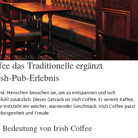
ee das Traditionelle ergänzt
ish-Pub-Erlebnis
dend. Menschen besuchen sie, um zu entspannen und sich
ühl zusätzlich. Dieses Getränk ist Irish Coffee. Er vereint Kaffee,
 entsteht ein weicher, wärmender Geschmack. Irish Coffee passt
Geborgenheit und Freude.
e Bedeutung von Irish Coffee