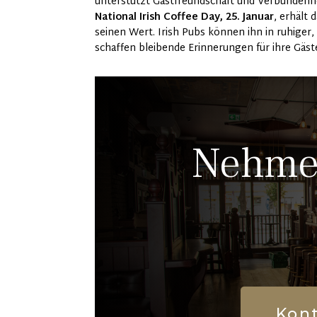
unterstützt Gastfreundschaft und Verbundenh
National Irish Coffee Day, 25. Januar
, erhält
seinen Wert. Irish Pubs können ihn in ruhiger,
schaffen bleibende Erinnerungen für ihre Gäst
Nehmen
Kont