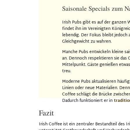
Saisonale Specials zum Na
Irish Pubs gibt es auf der ganzen W
findet ihn im Vereinigten Königrei
lebendig. Der Fokus bleibt jedoch au
Gleichgewicht zu wahren.
Manche Pubs entwickeln kleine sais
an. Dennoch respektieren sie das O
Mittelpunkt. Gäste genießen etwas
treu.
Moderne Pubs aktualisieren häufig 
Linien oder neue Materialien. Denn
Coffee schlägt die Brücke zwischen 
Dadurch funktioniert er in
traditi
Fazit
Irish Coffee ist ein zentraler Bestandteil des I