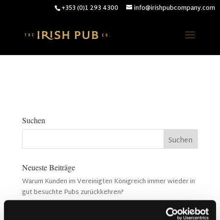
+353 (0)1 293 4300
info@irishpubcompany.com
Suchen
Neueste Beiträge
Warum Kunden im Vereinigten Königreich immer wieder in
gut besuchte Pubs zurückkehren?
Warum Akustik in einem Pub wichtiger ist als die
Musikauswahl (Kronendal 1713)