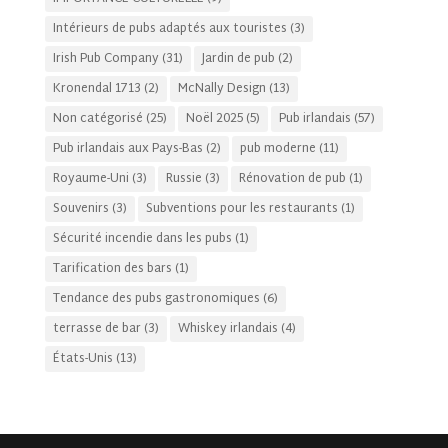
Intérieurs de pubs adaptés aux touristes
(3)
Irish Pub Company
(31)
Jardin de pub
(2)
Kronendal 1713
(2)
McNally Design
(13)
Non catégorisé
(25)
Noël 2025
(5)
Pub irlandais
(57)
Pub irlandais aux Pays-Bas
(2)
pub moderne
(11)
Royaume-Uni
(3)
Russie
(3)
Rénovation de pub
(1)
Souvenirs
(3)
Subventions pour les restaurants
(1)
Sécurité incendie dans les pubs
(1)
Tarification des bars
(1)
Tendance des pubs gastronomiques
(6)
terrasse de bar
(3)
Whiskey irlandais
(4)
États-Unis
(13)