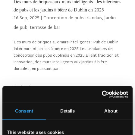
Des murs de briques aux murs intelligents : les intérieurs
de pubs et les jardins à bière de Dublin en 2025
16 Sep, 2025
|
Conception de pubs irlandais
,
Jardin
de pub
,
terrasse de bar
Des murs de briques aux murs intelligents : Pub de Dublin
Intérieurs et jardins à bière en 2025 Les tendances de
conception des pubs dublinois en 2025 allient tradition et
innovation, des murs intelligents aux jardins à bière
durables, en passant par...
Rechercher
Consent
Details
About
Articles récents
Pourquoi les clients reviennent-ils sans cesse dans les
pubs animés au Royaume-Uni ?
This website uses cookies