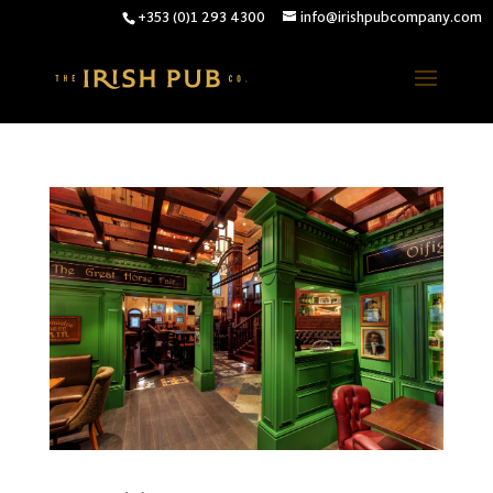
+353 (0)1 293 4300
info@irishpubcompany.com