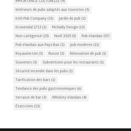
IMPORTANCE CULTURELLE
(9)
Intérieurs de pubs adaptés aux touristes
(3)
Irish Pub Company
(31)
Jardin de pub
(2)
Kronendal 1713
(2)
McNally Design
(13)
Non catégorisé
(25)
Noël 2025
(5)
Pub irlandais
(57)
Pub irlandais aux Pays-Bas
(2)
pub moderne
(11)
Royaume-Uni
(3)
Russie
(3)
Rénovation de pub
(1)
Souvenirs
(3)
Subventions pour les restaurants
(1)
Sécurité incendie dans les pubs
(1)
Tarification des bars
(1)
Tendance des pubs gastronomiques
(6)
terrasse de bar
(3)
Whiskey irlandais
(4)
États-Unis
(13)