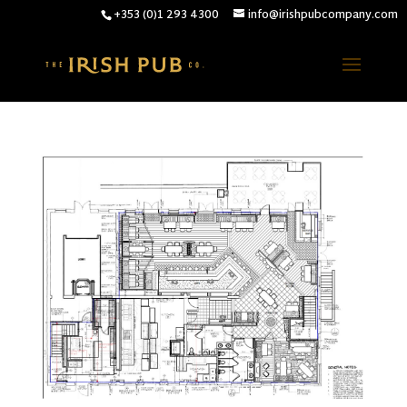
+353 (0)1 293 4300
info@irishpubcompany.com