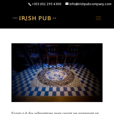
+353 (0)1 293 4300
info@irishpubcompany.com
Existe-t-il des subventions pour ouvrir un restaurant en