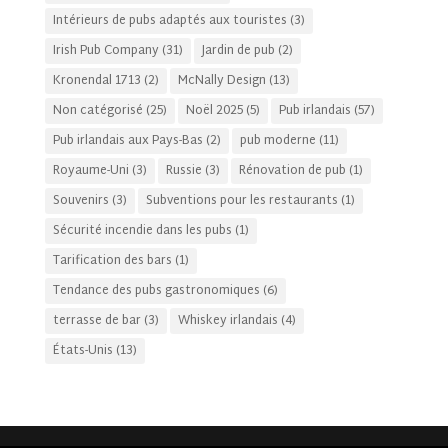
Intérieurs de pubs adaptés aux touristes
(3)
Irish Pub Company
(31)
Jardin de pub
(2)
Kronendal 1713
(2)
McNally Design
(13)
Non catégorisé
(25)
Noël 2025
(5)
Pub irlandais
(57)
Pub irlandais aux Pays-Bas
(2)
pub moderne
(11)
Royaume-Uni
(3)
Russie
(3)
Rénovation de pub
(1)
Souvenirs
(3)
Subventions pour les restaurants
(1)
Sécurité incendie dans les pubs
(1)
Tarification des bars
(1)
Tendance des pubs gastronomiques
(6)
terrasse de bar
(3)
Whiskey irlandais
(4)
États-Unis
(13)