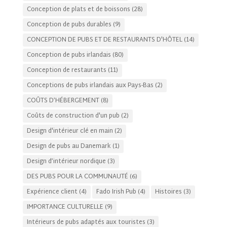
Conception de plats et de boissons
(28)
Conception de pubs durables
(9)
CONCEPTION DE PUBS ET DE RESTAURANTS D'HÔTEL
(14)
Conception de pubs irlandais
(80)
Conception de restaurants
(11)
Conceptions de pubs irlandais aux Pays-Bas
(2)
COÛTS D’HÉBERGEMENT
(8)
Coûts de construction d'un pub
(2)
Design d'intérieur clé en main
(2)
Design de pubs au Danemark
(1)
Design d’intérieur nordique
(3)
DES PUBS POUR LA COMMUNAUTÉ
(6)
Expérience client
(4)
Fado Irish Pub
(4)
Histoires
(3)
IMPORTANCE CULTURELLE
(9)
Intérieurs de pubs adaptés aux touristes
(3)