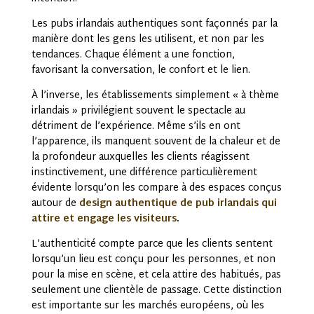
Les pubs irlandais authentiques sont façonnés par la
manière dont les gens les utilisent, et non par les
tendances. Chaque élément a une fonction,
favorisant la conversation, le confort et le lien.
À l’inverse, les établissements simplement « à thème
irlandais » privilégient souvent le spectacle au
détriment de l’expérience. Même s’ils en ont
l’apparence, ils manquent souvent de la chaleur et de
la profondeur auxquelles les clients réagissent
instinctivement, une différence particulièrement
évidente lorsqu’on les compare à des espaces conçus
autour de
design authentique de pub irlandais qui
attire et engage les visiteurs
.
L’authenticité compte parce que les clients sentent
lorsqu’un lieu est conçu pour les personnes, et non
pour la mise en scène, et cela attire des habitués, pas
seulement une clientèle de passage. Cette distinction
est importante sur les marchés européens, où les