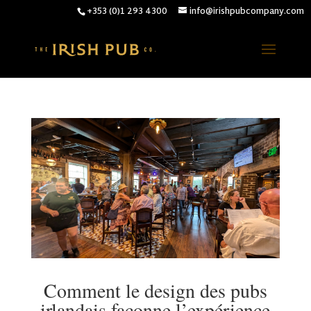
+353 (0)1 293 4300
info@irishpubcompany.com
Comment le design des pubs
irlandais façonne l’expérience