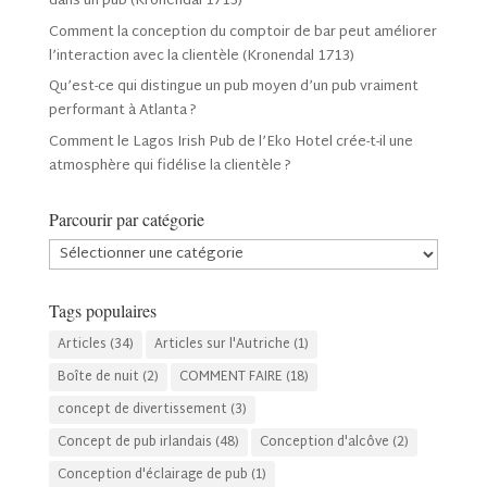
dans un pub (Kronendal 1713)
Comment la conception du comptoir de bar peut améliorer
l’interaction avec la clientèle (Kronendal 1713)
Qu’est-ce qui distingue un pub moyen d’un pub vraiment
performant à Atlanta ?
Comment le Lagos Irish Pub de l’Eko Hotel crée-t-il une
atmosphère qui fidélise la clientèle ?
Parcourir par catégorie
Parcourir
par
catégorie
Tags populaires
Articles
(34)
Articles sur l'Autriche
(1)
Boîte de nuit
(2)
COMMENT FAIRE
(18)
concept de divertissement
(3)
Concept de pub irlandais
(48)
Conception d'alcôve
(2)
Conception d'éclairage de pub
(1)