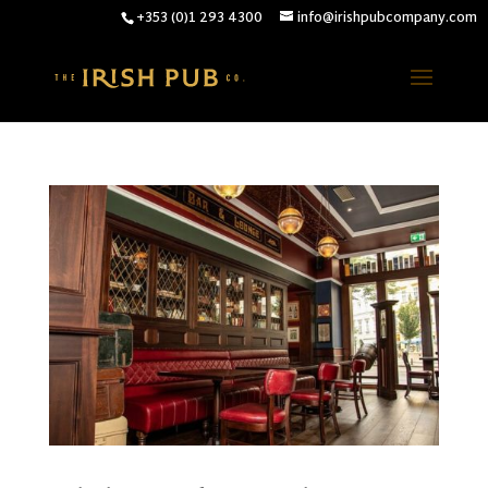
+353 (0)1 293 4300
info@irishpubcompany.com