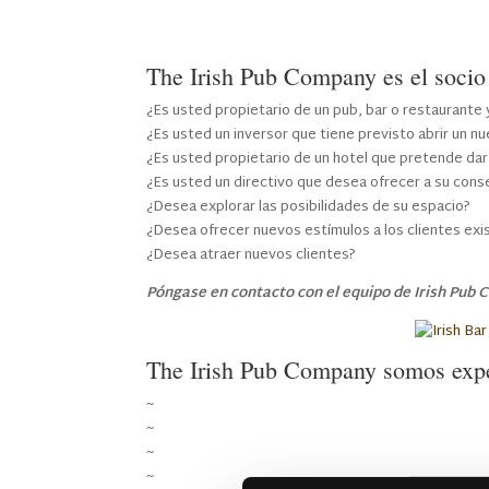
The Irish Pub Company es el socio 
¿Es usted propietario de un pub, bar o restaurante 
¿Es usted un inversor que tiene previsto abrir un n
¿Es usted propietario de un hotel que pretende dar 
¿Es usted un directivo que desea ofrecer a su cons
¿Desea explorar las posibilidades de su espacio?
¿Desea ofrecer nuevos estímulos a los clientes ex
¿Desea atraer nuevos clientes?
Póngase en contacto con el equipo de Irish Pub
The Irish Pub Company somos expert
~
Victoriano
~
Gastro
~
Moderno
~
Country