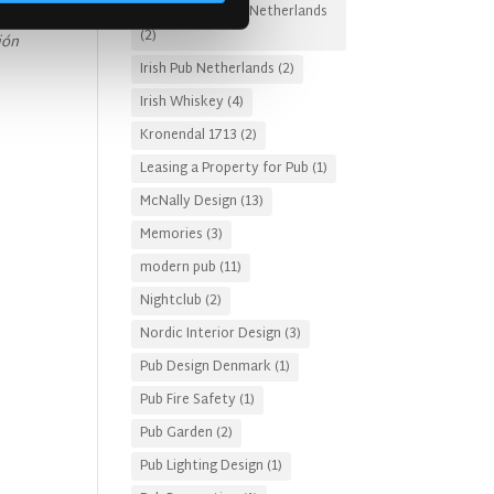
Irish Pub Designs Netherlands
(2)
ión
Irish Pub Netherlands
(2)
Irish Whiskey
(4)
Kronendal 1713
(2)
Leasing a Property for Pub
(1)
McNally Design
(13)
Memories
(3)
modern pub
(11)
Nightclub
(2)
Nordic Interior Design
(3)
Pub Design Denmark
(1)
Pub Fire Safety
(1)
Pub Garden
(2)
Pub Lighting Design
(1)