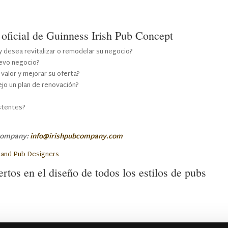
oficial de Guinness Irish Pub Concept
y desea revitalizar o remodelar su negocio?
uevo negocio?
valor y mejorar su oferta?
ejo un plan de renovación?
istentes?
 Company:
info@irishpubcompany.com
os en el diseño de todos los estilos de pubs