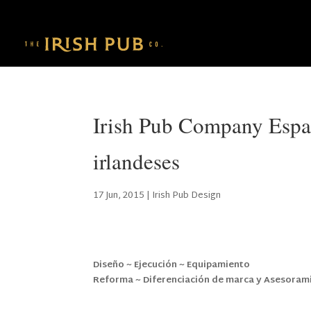
Irish Pub Company Españ
irlandeses
17 Jun, 2015
|
Irish Pub Design
Diseño ~ Ejecución ~ Equipamiento
Reforma ~ Diferenciación de marca y Asesoram