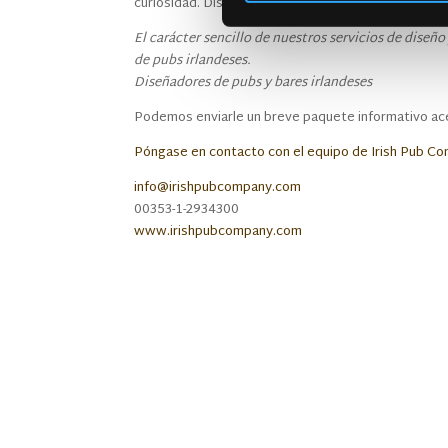
curiosidad. Diseñamos auténticos pubs irlandeses 
El carácter sencillo de nuestros servicios de dise
de pubs irlandeses.
Diseñadores de pubs y bares irlandeses
Podemos enviarle un breve paquete informativo ace
Póngase en contacto con el equipo de Irish Pub C
info@irishpubcompany.com
00353-1-2934300
www.irishpubcompany.com